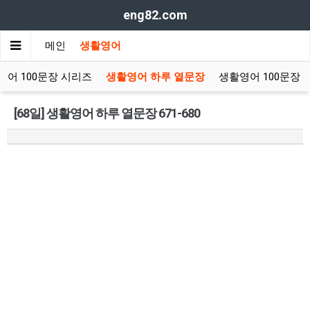
eng82.com
메인
생활영어
영어 100문장 시리즈
생활영어 하루 열문장
생활영어 100문장
[68일] 생활영어 하루 열문장 671-680