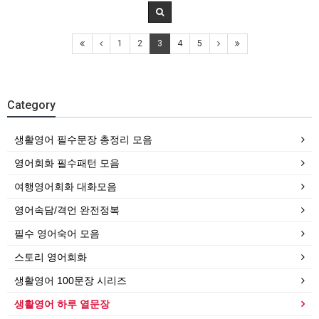
1
2
3
4
5
Category
생활영어 필수문장 총정리 모음
영어회화 필수패턴 모음
여행영어회화 대화모음
영어속담/격언 완전정복
필수 영어숙어 모음
스토리 영어회화
생활영어 100문장 시리즈
생활영어 하루 열문장