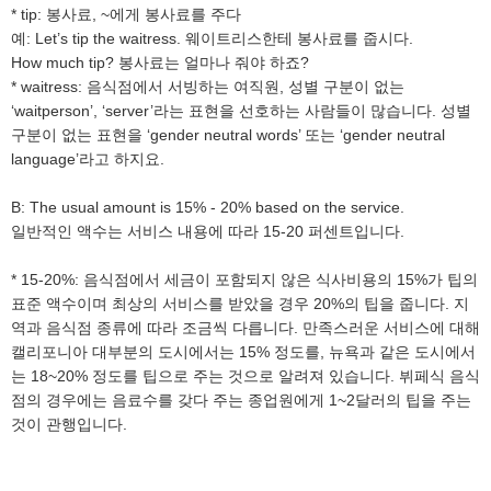
* tip: 봉사료, ~에게 봉사료를 주다
예: Let’s tip the waitress. 웨이트리스한테 봉사료를 줍시다.
How much tip? 봉사료는 얼마나 줘야 하죠?
* waitress: 음식점에서 서빙하는 여직원, 성별 구분이 없는
‘waitperson’, ‘server’라는 표현을 선호하는 사람들이 많습니다. 성별
구분이 없는 표현을 ‘gender neutral words’ 또는 ‘gender neutral
language’라고 하지요.
B: The usual amount is 15% - 20% based on the service.
일반적인 액수는 서비스 내용에 따라 15-20 퍼센트입니다.
* 15-20%: 음식점에서 세금이 포함되지 않은 식사비용의 15%가 팁의
표준 액수이며 최상의 서비스를 받았을 경우 20%의 팁을 줍니다. 지
역과 음식점 종류에 따라 조금씩 다릅니다. 만족스러운 서비스에 대해
캘리포니아 대부분의 도시에서는 15% 정도를, 뉴욕과 같은 도시에서
는 18~20% 정도를 팁으로 주는 것으로 알려져 있습니다. 뷔페식 음식
점의 경우에는 음료수를 갖다 주는 종업원에게 1~2달러의 팁을 주는
것이 관행입니다.