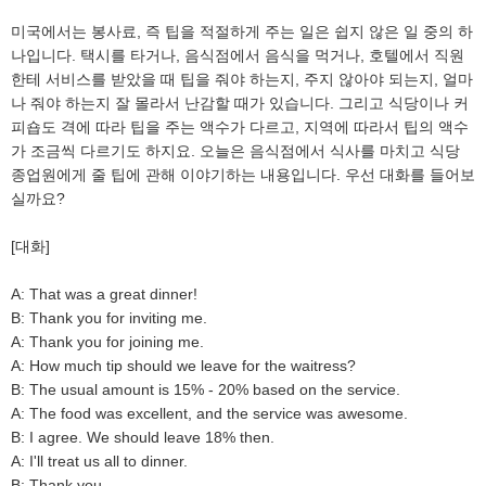
미국에서는 봉사료, 즉 팁을 적절하게 주는 일은 쉽지 않은 일 중의 하
나입니다. 택시를 타거나, 음식점에서 음식을 먹거나, 호텔에서 직원
한테 서비스를 받았을 때 팁을 줘야 하는지, 주지 않아야 되는지, 얼마
나 줘야 하는지 잘 몰라서 난감할 때가 있습니다. 그리고 식당이나 커
피숍도 격에 따라 팁을 주는 액수가 다르고, 지역에 따라서 팁의 액수
가 조금씩 다르기도 하지요. 오늘은 음식점에서 식사를 마치고 식당
종업원에게 줄 팁에 관해 이야기하는 내용입니다. 우선 대화를 들어보
실까요?
[대화]
A: That was a great dinner!
B: Thank you for inviting me.
A: Thank you for joining me.
A: How much tip should we leave for the waitress?
B: The usual amount is 15% - 20% based on the service.
A: The food was excellent, and the service was awesome.
B: I agree. We should leave 18% then.
A: I'll treat us all to dinner.
B: Thank you.