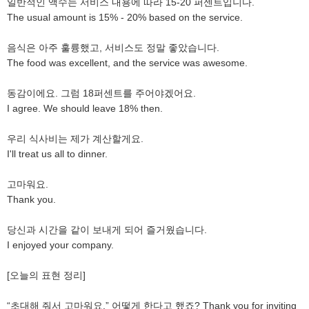
일반적인 액수는 서비스 내용에 따라 15-20 퍼센트입니다.
The usual amount is 15% - 20% based on the service.
음식은 아주 훌륭했고, 서비스도 정말 좋았습니다.
The food was excellent, and the service was awesome.
동감이에요. 그럼 18퍼센트를 주어야겠어요.
I agree. We should leave 18% then.
우리 식사비는 제가 계산할게요.
I'll treat us all to dinner.
고마워요.
Thank you.
당신과 시간을 같이 보내게 되어 즐거웠습니다.
I enjoyed your company.
[오늘의 표현 정리]
“초대해 줘서 고마워요.” 어떻게 한다고 했죠? Thank you for inviting