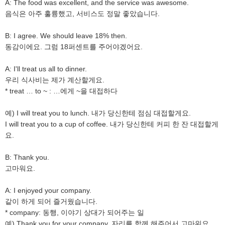
A: The food was excellent, and the service was awesome.
음식은 아주 훌륭했고, 서비스도 정말 좋았습니다.
B: I agree. We should leave 18% then.
동감이에요. 그럼 18퍼센트를 주어야겠어요.
A: I'll treat us all to dinner.
우리 식사비는 제가 계산할게요.
* treat … to ~ : …에게 ~을 대접하다
예) I will treat you to lunch. 내가 당신한테 점심 대접할게요.
I will treat you to a cup of coffee. 내가 당신한테 커피 한 잔 대접할게
요.
B: Thank you.
고마워요.
A: I enjoyed your company.
같이 하게 되어 즐거웠습니다.
* company: 동행, 이야기 상대가 되어주는 일
예) Thank you for your company. 자리를 함께 해주어서 고마워요.