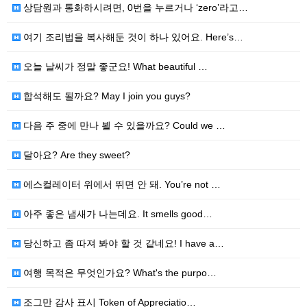
상담원과 통화하시려면, 0번을 누르거나 ‘zero’라고…
여기 조리법을 복사해둔 것이 하나 있어요. Here’s…
오늘 날씨가 정말 좋군요! What beautiful …
합석해도 될까요? May I join you guys?
다음 주 중에 만나 뵐 수 있을까요? Could we …
달아요? Are they sweet?
에스컬레이터 위에서 뛰면 안 돼. You’re not …
아주 좋은 냄새가 나는데요. It smells good…
당신하고 좀 따져 봐야 할 것 같네요! I have a…
여행 목적은 무엇인가요? What's the purpo…
조그만 감사 표시 Token of Appreciatio…