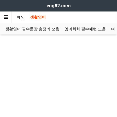
eng82.com
메인
생활영어
생활영어 필수문장 총정리 모음
영어회화 필수패턴 모음
여